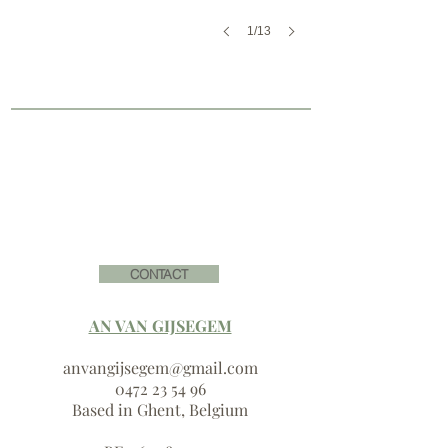
1/13
CONTACT
AN VAN GIJSEGEM
anvangijsegem@gmail.com
0472 23 54 96
Based in Ghent, Belgium